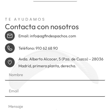
TE AYUDAMOS
Contacta con nosotros
Email: info@agfindespachos.com
Teléfono: 910 62 68 90
Avda. Alberto Alcocer, 5 (Pza. de Cuzco) – 28036
Madrid, primera planta, derecha.