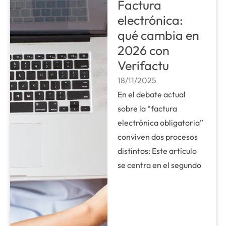
Factura
electrónica:
qué cambia en
2026 con
Verifactu
18/11/2025
En el debate actual
sobre la “factura
electrónica obligatoria”
conviven dos procesos
distintos: Este artículo
se centra en el segundo