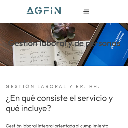
Sobre AGfin Despachos
Gestión laboral y de personas
GESTIÓN LABORAL Y RR. HH.
¿En qué consiste el servicio y
qué incluye?
Gestión laboral integral orientada al cumplimiento