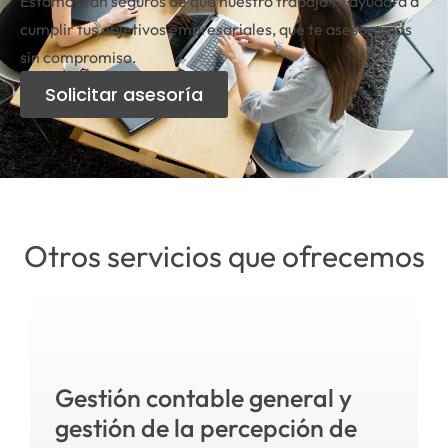
Estamos tan seguros de que nuestro trabajo te ayudará a
cumplir tus objetivos empresariales, que te asesoramos
sin compromiso.
Solicitar asesoría
Otros servicios que ofrecemos
Gestión contable general y
gestión de la percepción de